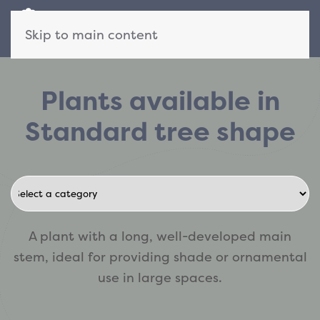
Skip to main content
Plants available in
Standard tree shape
A plant with a long, well-developed main
stem, ideal for providing shade or ornamental
use in large spaces.