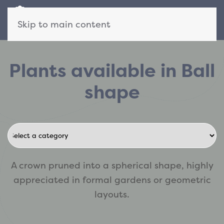
Skip to main content
Plants available in Ball
shape
A crown pruned into a spherical shape, highly
appreciated in formal gardens or geometric
layouts.