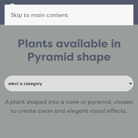
Skip to main content
Plants available in
Pyramid shape
A plant shaped into a cone or pyramid, chosen
to create clean and elegant visual effects.