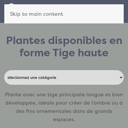
Skip to main content
Plantes disponibles en
forme Tige haute
Plante avec une tige principale longue et bien
développée, idéale pour créer de l’ombre ou à
des fins ornementales dans de grands
espaces.