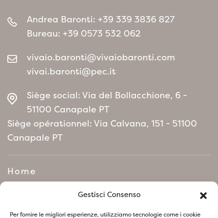
Andrea Baronti:
+39 339 3836 827
Bureau:
+39 0573 532 062
vivaio.baronti@vivaiobaronti.com
vivai.baronti@pec.it
Siège social: Via del Bollacchione, 6 -
51100 Canapale PT
Siège opérationnel: Via Calvana, 151 - 51100
Canapale PT
Home
Manifeste de politique
Gestisci Consenso
environnementale
Per fornire le migliori esperienze, utilizziamo tecnologie come i cookie