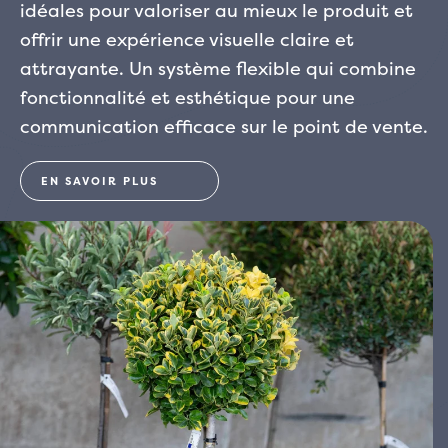
idéales pour valoriser au mieux le produit et
offrir une expérience visuelle claire et
attrayante. Un système flexible qui combine
fonctionnalité et esthétique pour une
communication efficace sur le point de vente.
EN SAVOIR PLUS