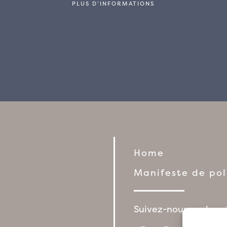
PLUS D’INFORMATIONS
Home
Manifeste de po
Suivez-nous sur les 