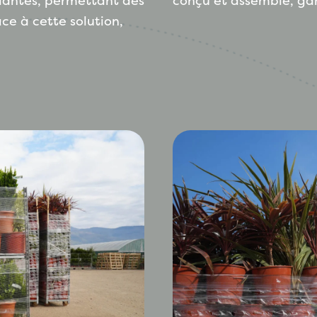
plantes, permettant des
conçu et assemblé, gara
e à cette solution,