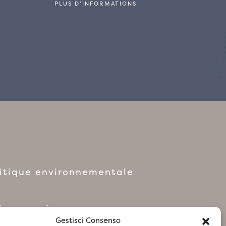
PLUS D’INFORMATIONS
litique environnementale
réseaux sociaux
Gestisci Consenso