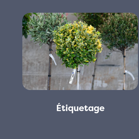
Étiquetage