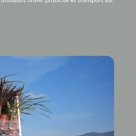
ntissant ordre, praticité et transport sûr.