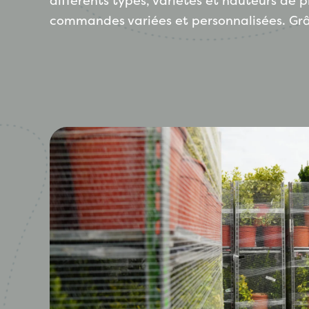
différents types, variétés et hauteurs de 
commandes variées et personnalisées. Grâc