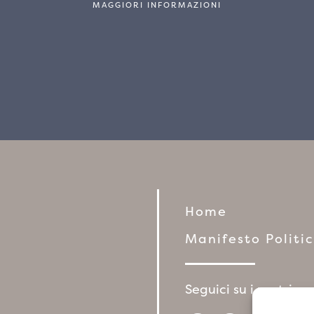
MAGGIORI INFORMAZIONI
Home
Manifesto Politi
Seguici su i nostri so