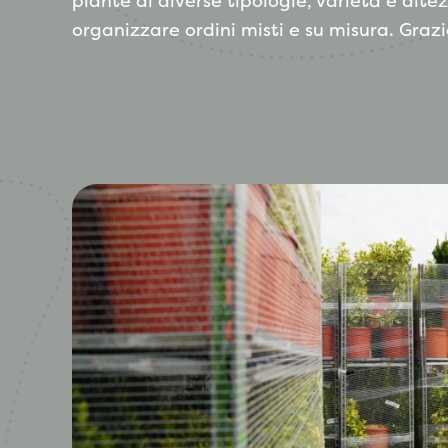
piante di diverse tipologie, varietà e alt
organizzare ordini misti e su misura. Grazi