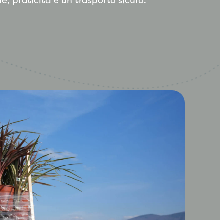
, praticità e un trasporto sicuro.