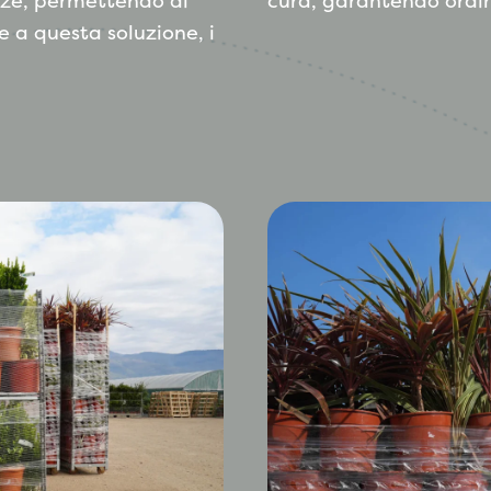
ezze, permettendo di
cura, garantendo ordine
e a questa soluzione, i