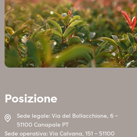
Posizione
Sede legale: Via del Bollacchione, 6 –
51100 Canapale PT
Sede operativa: Via Calvana, 151 – 51100