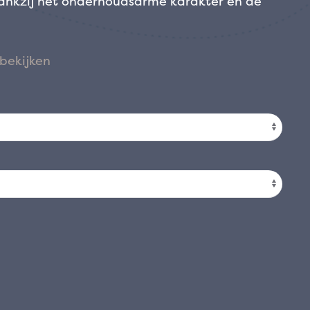
dankzij het onderhoudsarme karakter en de