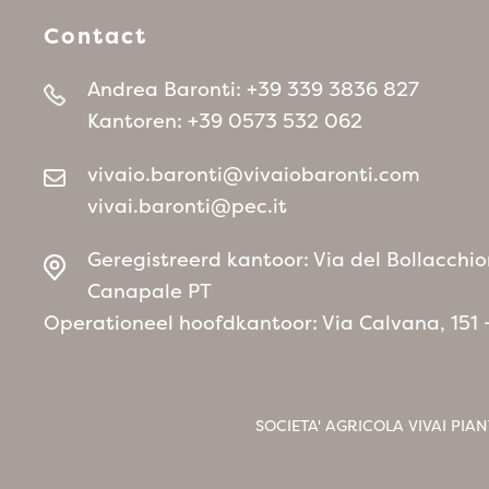
Contact
Andrea Baronti:
+39 339 3836 827
Kantoren:
+39 0573 532 062
vivaio.baronti@vivaiobaronti.com
vivai.baronti@pec.it
Geregistreerd kantoor: Via del Bollacchio
Canapale PT
Operationeel hoofdkantoor: Via Calvana, 151
SOCIETA' AGRICOLA VIVAI PIAN