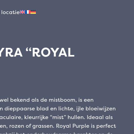
 locatie
YRA “ROYAL
 wel bekend als de mistboom, is een
n dieppaarse blad en lichte, ijle bloeiwijzen
ulaire, kleurrijke “mist” hullen. Ideaal als
den, rozen of grassen. Royal Purple is perfect