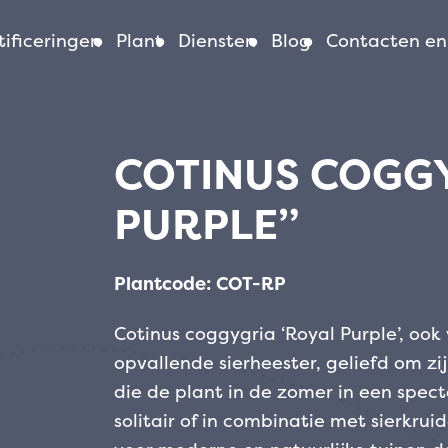
ificeringen
Plant
Diensten
Blog
Contacten en
COTINUS COGG
PURPLE”
Plantcode: COT-RP
Cotinus coggygria ‘Royal Purple’, ook
opvallende sierheester, geliefd om zij
die de plant in de zomer in een spectac
solitair of in combinatie met sierkrui