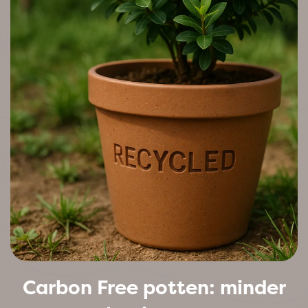
Carbon Free potten: minder