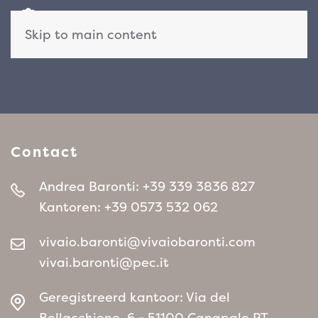
Skip to main content
Contact
Andrea Baronti:
+39 339 3836 827
Kantoren:
+39 0573 532 062
vivaio.baronti@vivaiobaronti.com
vivai.baronti@pec.it
Geregistreerd kantoor: Via del
Bollacchione, 6 - 51100 Canapale PT