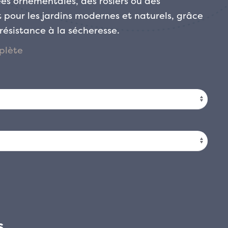
es ornementales, des rosiers ou des
t pour les jardins modernes et naturels, grâce
résistance à la sécheresse.
s