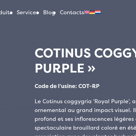
duits
Services
Blog
Contacts
COTINUS COGG
PURPLE »
Code de l’usine: COT-RP
Le Cotinus coggygria ‘Royal Purple’, a
ornemental au grand impact visuel. Il
profond et ses inflorescences légères
spectaculaire brouillard coloré en été