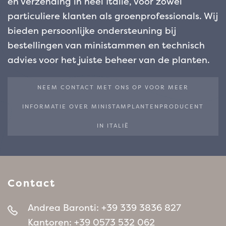
en verzending in heel Italië, voor zowel
particuliere klanten als groenprofessionals. Wij
bieden persoonlijke ondersteuning bij
bestellingen van ministammen en technisch
advies voor het juiste beheer van de planten.
NEEM CONTACT MET ONS OP VOOR MEER
INFORMATIE OVER MINISTAMPLANTENPRODUCENT
IN ITALIË
Contact
Andrea Baronti:
+39 339 3836 827
Kantoren:
+39 0573 532 062