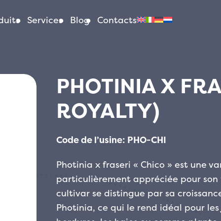
duits
Services
Blog
Contacts
PHOTINIA X FRA
ROYALTY)
Code de l’usine: PHO-CHI
Photinia x fraseri « Chico » est une v
particulièrement appréciée pour son f
cultivar se distingue par sa croissan
Photinia, ce qui le rend idéal pour les