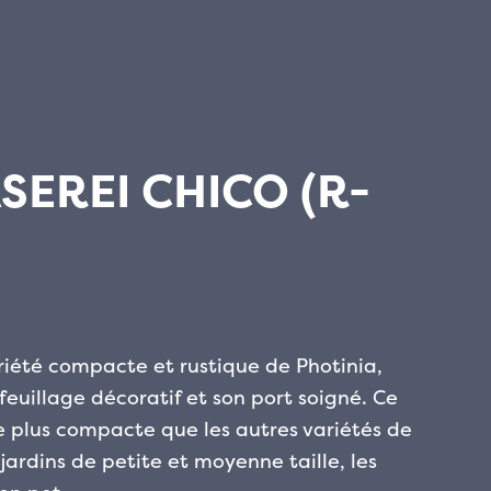
SEREI CHICO (R-
ariété compacte et rustique de Photinia,
euillage décoratif et son port soigné. Ce
ce plus compacte que les autres variétés de
 jardins de petite et moyenne taille, les