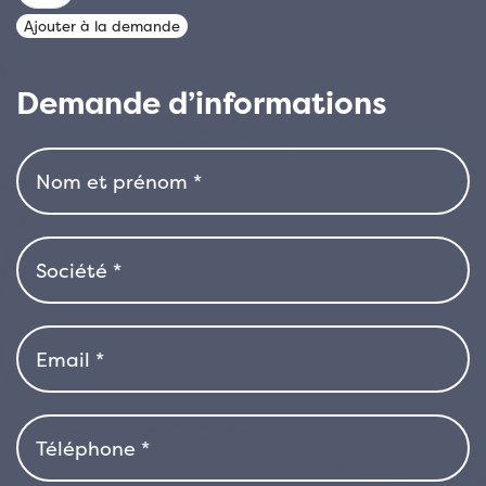
de
Ajouter à la demande
CORDYLINE
SALSA
Demande d’informations