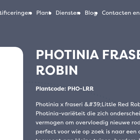
ificeringen
Plant
Diensten
Blog
Contacten en
PHOTINIA FRASE
ROBIN
Plantcode: PHO-LRR
Photinia x fraseri &#39;Little Red R
Photinia-variëteit die zich ondersche
vermogen om overvloedig nieuwe rode
perfect voor wie op zoek is naar een 