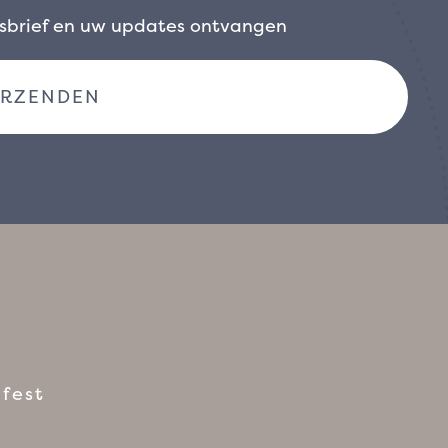
wsbrief en uw updates ontvangen
fest