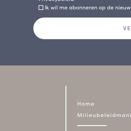
Ik wil me abonneren op de nieu
Home
Milieubeleidmani