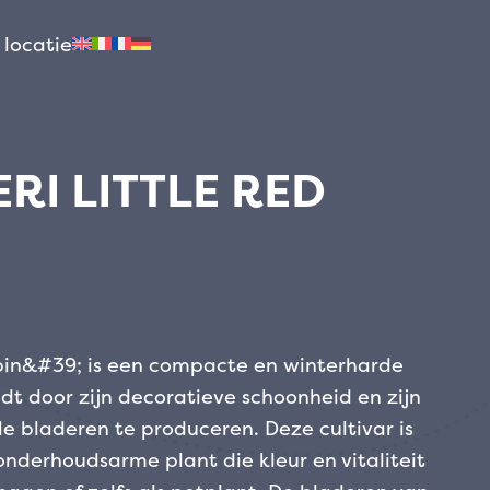
 locatie
RI LITTLE RED
obin&#39; is een compacte en winterharde
idt door zijn decoratieve schoonheid en zijn
 bladeren te produceren. Deze cultivar is
onderhoudsarme plant die kleur en vitaliteit