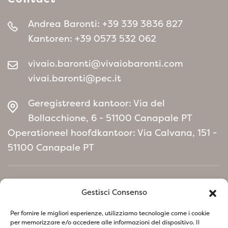
Andrea Baronti:
+39 339 3836 827
Kantoren:
+39 0573 532 062
vivaio.baronti@vivaiobaronti.com
vivai.baronti@pec.it
Geregistreerd kantoor: Via del
Bollacchione, 6 - 51100 Canapale PT
Operationeel hoofdkantoor: Via Calvana, 151 -
51100 Canapale PT
Home
Gestisci Consenso
Milieubeleidmanifest
Per fornire le migliori esperienze, utilizziamo tecnologie come i cookie
per memorizzare e/o accedere alle informazioni del dispositivo. Il