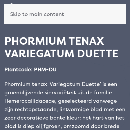
Skip to main content
PHORMIUM TENAX
VARIEGATUM DUETTE
Plantcode: PHM-DU
Phormium tenax ‘Variegatum Duette’ is een
groenblijvende siervariëteit uit de familie
Hemerocallidaceae, geselecteerd vanwege
zijn rechtopstaande, lintvormige blad met een
zeer decoratieve bonte kleur: het hart van het
blad is diep olijfgroen, omzoomd door brede