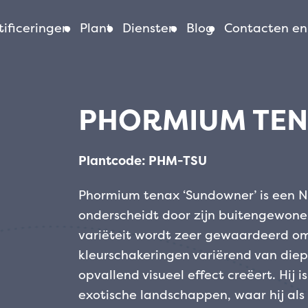
ificeringen
Plant
Diensten
Blog
Contacten en
PHORMIUM TE
Plantcode: PHM-TSU
Phormium tenax ‘Sundowner’ is een Ni
onderscheidt door zijn buitengewone
variëteit wordt zeer gewaardeerd om z
kleurschakeringen variërend van die
opvallend visueel effect creëert. Hij 
exotische landschappen, waar hij als