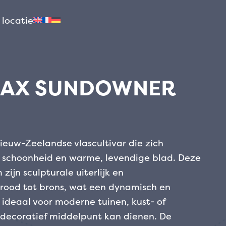
 locatie
NAX SUNDOWNER
euw-Zeelandse vlascultivar die zich
 schoonheid en warme, levendige blad. Deze
ijn sculpturale uiterlijk en
prood tot brons, wat een dynamisch en
is ideaal voor moderne tuinen, kust- of
 decoratief middelpunt kan dienen.
De