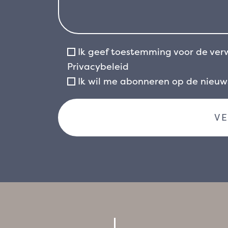
Ik geef toestemming voor de ver
Privacybeleid
Ik wil me abonneren op de nieu