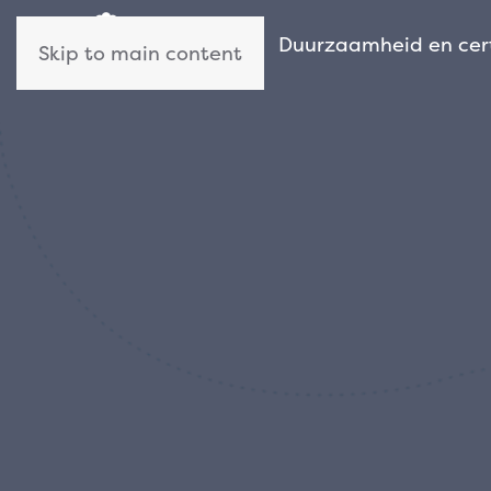
Wie wij zijn
Duurzaamheid en cert
Skip to main content