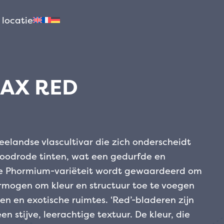
 locatie
AX RED
elandse vlascultivar die zich onderscheidt
roodrode tinten, wat een gedurfde en
eze Phormium-variëteit wordt gewaardeerd om
ermogen om kleur en structuur toe te voegen
n en exotische ruimtes.
‘Red’-bladeren zijn
en stijve, leerachtige textuur. De kleur, die