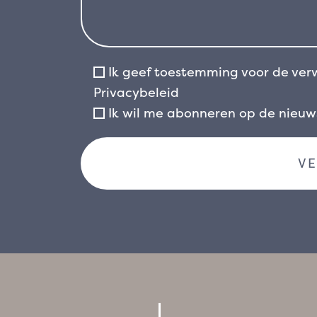
Ik geef toestemming voor de ver
Privacybeleid
Ik wil me abonneren op de nieu