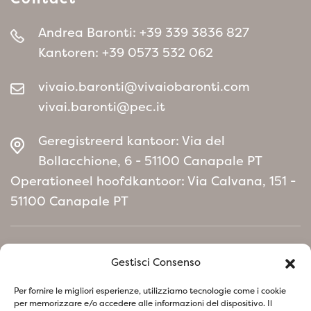
Andrea Baronti:
+39 339 3836 827
Kantoren:
+39 0573 532 062
vivaio.baronti@vivaiobaronti.com
vivai.baronti@pec.it
Geregistreerd kantoor: Via del
Bollacchione, 6 - 51100 Canapale PT
Operationeel hoofdkantoor: Via Calvana, 151 -
51100 Canapale PT
Home
Gestisci Consenso
Milieubeleidmanifest
Per fornire le migliori esperienze, utilizziamo tecnologie come i cookie
per memorizzare e/o accedere alle informazioni del dispositivo. Il