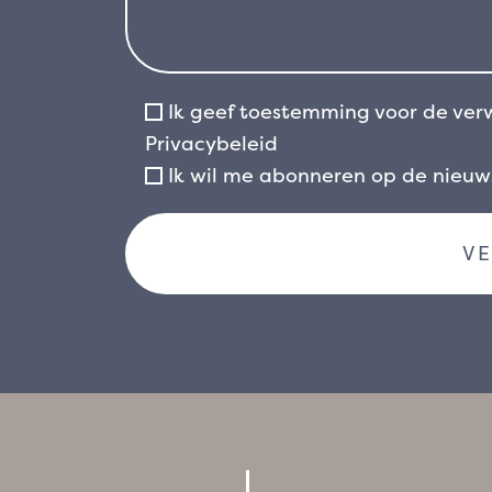
Ik geef toestemming voor de ver
Privacybeleid
Ik wil me abonneren op de nieu