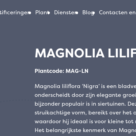
ificeringen
Plant
Diensten
Blog
Contacten en
MAGNOLIA LILI
Plantcode: MAG-LN
Magnolia liliflora ‘Nigra’ is een blad
onderscheidt door zijn elegante groe
bijzonder populair is in siertuinen. 
struikachtige vorm, bereikt over het
waardoor hij ideaal is voor kleine tot
Het belangrijkste kenmerk van Magnoli