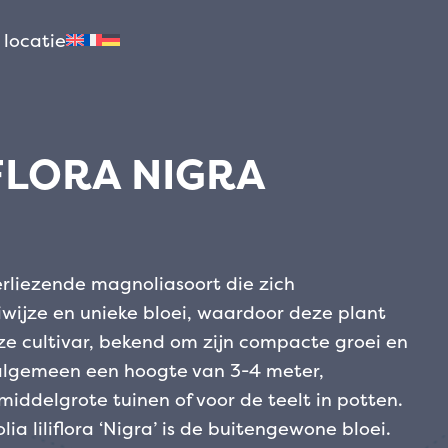
 locatie
FLORA NIGRA
verliezende magnoliasoort die zich
iwijze en unieke bloei, waardoor deze plant
Deze cultivar, bekend om zijn compacte groei en
 algemeen een hoogte van 3-4 meter,
 middelgrote tuinen of voor de teelt in potten.
a liliflora ‘Nigra’ is de buitengewone bloei.