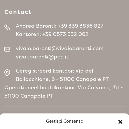
Contact
Andrea Baronti:
+39 339 3836 827
Kantoren:
+39 0573 532 062
vivaio.baronti@vivaiobaronti.com
vivai.baronti@pec.it
Geregistreerd kantoor: Via del
Bollacchione, 6 - 51100 Canapale PT
Operationeel hoofdkantoor: Via Calvana, 151 -
51100 Canapale PT
Home
Gestisci Consenso
Milieubeleidmanifest