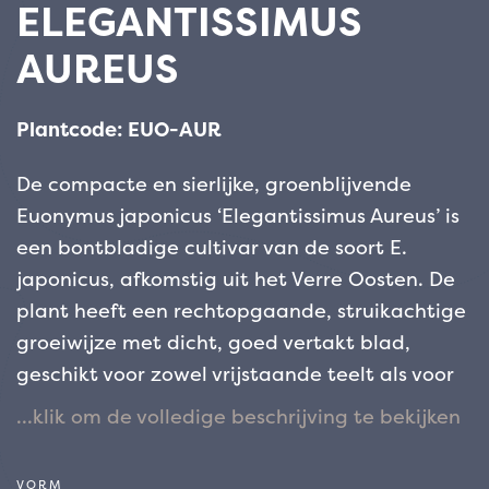
ELEGANTISSIMUS
AUREUS
Plantcode: EUO-AUR
De compacte en sierlijke, groenblijvende
Euonymus japonicus ‘Elegantissimus Aureus’ is
een bontbladige cultivar van de soort E.
japonicus, afkomstig uit het Verre Oosten. De
plant heeft een rechtopgaande, struikachtige
groeiwijze met dicht, goed vertakt blad,
geschikt voor zowel vrijstaande teelt als voor
het aanleggen van geometrische hagen of
regelmatige borders. De plant is vooral
aantrekkelijk vanwege het groenblijvende
VORM