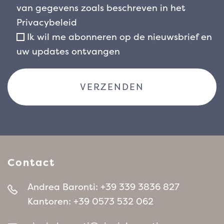
van gegevens zoals beschreven in het
Privacybeleid
Ik wil me abonneren op de nieuwsbrief en
uw updates ontvangen
Contact
Andrea Baronti:
+39 339 3836 827
Kantoren:
+39 0573 532 062