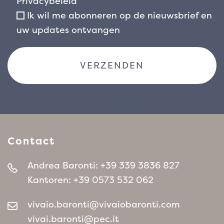
Privacybeleid
Ik wil me abonneren op de nieuwsbrief en
uw updates ontvangen
Contact
Andrea Baronti:
+39 339 3836 827
Kantoren:
+39 0573 532 062
vivaio.baronti@vivaiobaronti.com
vivai.baronti@pec.it