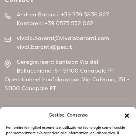
Andrea Baronti:
+39 339 3836 827
Kantoren:
+39 0573 532 062
vivaio.baronti@vivaiobaronti.com
vivai.baronti@pec.it
Geregistreerd kantoor: Via del
Bollacchione, 6 - 51100 Canapale PT
Operationeel hoofdkantoor: Via Calvana, 151 -
51100 Canapale PT
Home
Gestisci Consenso
Milieubeleidmanifest
Per fornire le migliori esperienze, utilizziamo tecnologie come i cookie
per memorizzare e/o accedere alle informazioni del dispositivo. Il