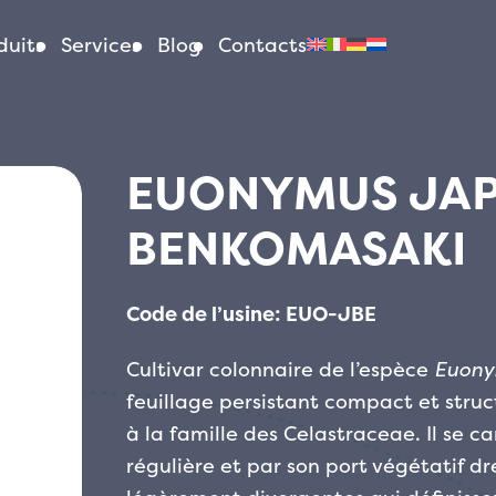
duits
Services
Blog
Contacts
EUONYMUS JA
BENKOMASAKI
Code de l’usine: EUO-JBE
Cultivar colonnaire de l’espèce
Euony
feuillage persistant compact et struct
à la famille des Celastraceae. Il se c
régulière et par son port végétatif dr