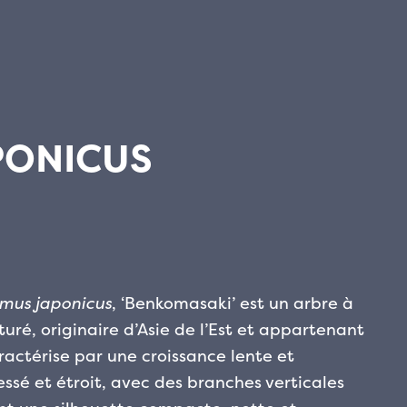
PONICUS
mus japonicus
, ‘Benkomasaki’ est un arbre à
uré, originaire d’Asie de l’Est et appartenant
aractérise par une croissance lente et
essé et étroit, avec des branches verticales