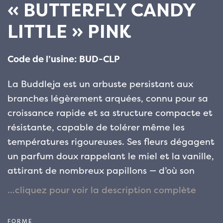
« BUTTERFLY CANDY
LITTLE » PINK
Code de l’usine: BUD-CLP
La Buddleja est un arbuste persistant aux
branches légèrement arquées, connu pour sa
croissance rapide et sa structure compacte et
résistante, capable de tolérer même les
températures rigoureuses. Ses fleurs dégagent
un parfum doux rappelant le miel et la vanille,
attirant de nombreux papillons — d’où son
nom commun « arbre à papillons ».
Originaire de Chine, la Buddleja a été
FORME