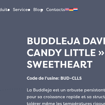
duits
Services
Blog
Contacts
BUDDLEJA DAVI
CANDY LITTLE »
SWEETHEART
Code de l’usine: BUD-CLLS
La Buddleja est un arbuste persista
pour sa croissance rapide et sa stru
tolérer même les températures rigou