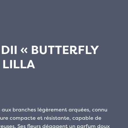
DII « BUTTERFLY
 LILLA
nt aux branches légèrement arquées, connu
cture compacte et résistante, capable de
reuses. Ses fleurs dégagent un parfum doux