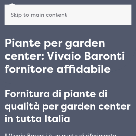
Skip to main content
Piante per garden
center: Vivaio Baronti
fornitore affidabile
Fornitura di piante di
qualità per garden center
in tutta Italia
Il Vivaio Baronti è un punto di riferimento