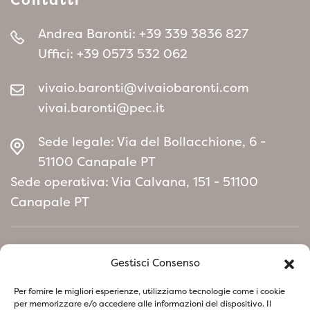
Contatti
Andrea Baronti:
+39 339 3836 827
Uffici:
+39 0573 532 062
vivaio.baronti@vivaiobaronti.com
vivai.baronti@pec.it
Sede legale: Via del Bollacchione, 6 -
51100 Canapale PT
Sede operativa: Via Calvana, 151 - 51100
Canapale PT
Home
Gestisci Consenso
Manifesto Politica Ambientale
Per fornire le migliori esperienze, utilizziamo tecnologie come i cookie
per memorizzare e/o accedere alle informazioni del dispositivo. Il