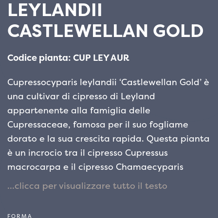
LEYLANDII
CASTLEWELLAN GOLD
Codice pianta: CUP LEY AUR
Cupressocyparis leylandii ‘Castlewellan Gold’ è
una cultivar di cipresso di Leyland
appartenente alla famiglia delle
Cupressaceae, famosa per il suo fogliame
dorato e la sua crescita rapida. Questa pianta
è un incrocio tra il cipresso Cupressus
macrocarpa e il cipresso Chamaecyparis
nootkatensis, e rappresenta una delle varietà
più apprezzate per il suo aspetto
ornamentale e la capacità di creare barriere
FORMA