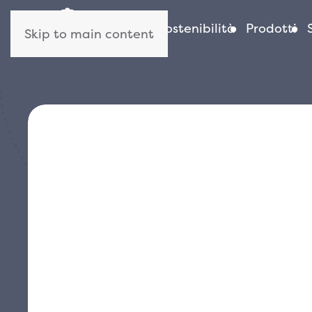
Azienda
Sostenibilità
Prodotti
Skip to main content