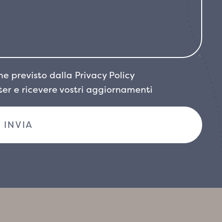
me previsto dalla
Privacy Policy
tter e ricevere vostri aggiornamenti