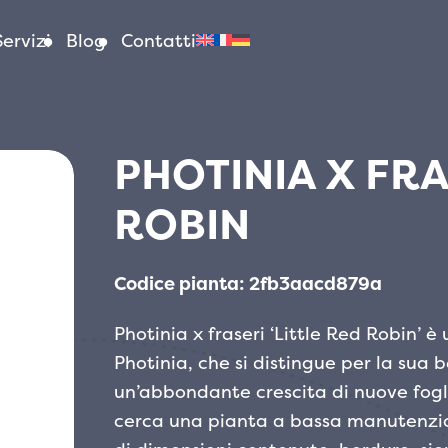
Servizi
Blog
Contatti
PHOTINIA X FRA
ROBIN
Codice pianta: 2fb3aacd879a
Photinia x fraseri ‘Little Red Robin’ 
Photinia, che si distingue per la sua 
un’abbondante crescita di nuove fogli
cerca una pianta a bassa manutenzion