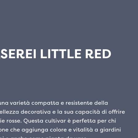
SEREI LITTLE RED
è una varietà compatta e resistente della
bellezza decorativa e la sua capacità di offrire
e rosse. Questa cultivar è perfetta per chi
e che aggiunga colore e vitalità a giardini