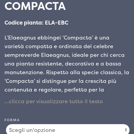
COMPACTA
Codice pianta: ELA-EBC
L’Elaeagnus ebbingei ‘Compacta’ è una
varietà compatta e ordinata del celebre
sempreverde Elaeagnus, ideale per chi cerca
una pianta resistente, decorativa e a bassa
manutenzione. Rispetto alla specie classica, la
‘Compacta’ si distingue per la crescita più
contenuta e regolare, perfetta per la
realizzazione di siepi formali, bordure
compatte o per l’utilizzo in vaso su terrazze e
balconi.
FORMA
Il fogliame è fitto e molto ornamentale: foglie