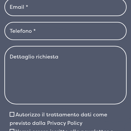
Una scelta intelligente e raffinata per chi
desidera un sempreverde bello tutto l’anno,
robusto e versatile, capace di adattarsi a
molteplici usi in giardino senza mai risultare
banale.
Autorizzo il trattamento dati come
previsto dalla
Privacy Policy