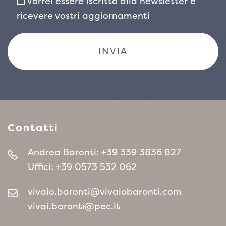
Vorrei essere iscritto alla newsletter e
ricevere vostri aggiornamenti
Contatti
Andrea Baronti:
+39 339 3836 827
Uffici:
+39 0573 532 062
vivaio.baronti@vivaiobaronti.com
vivai.baronti@pec.it