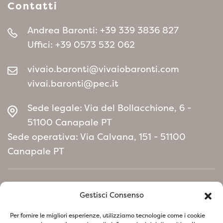
Contatti
Andrea Baronti:
+39 339 3836 827
Uffici:
+39 0573 532 062
vivaio.baronti@vivaiobaronti.com
vivai.baronti@pec.it
Sede legale: Via del Bollacchione, 6 -
51100 Canapale PT
Sede operativa: Via Calvana, 151 - 51100
Canapale PT
Home
Gestisci Consenso
Manifesto Politica Ambientale
Per fornire le migliori esperienze, utilizziamo tecnologie come i cookie