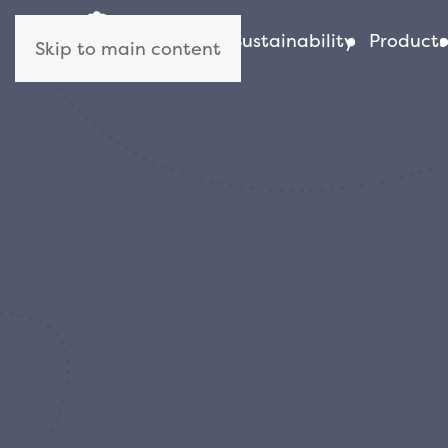
About us
Sustainability
Products
Skip to main content