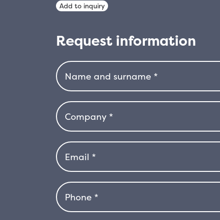
Add to inquiry
NIGRA
quantity
Request information