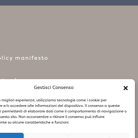
licy manifesto
network
Gestisci Consenso
le migliori esperienze, utilizziamo tecnologie come i cookie per
 e/o accedere alle informazioni del dispositivo. Il consenso a queste
ci permetterà di elaborare dati come il comportamento di navigazione o
questo sito. Non acconsentire o ritirare il consenso può influire
te su alcune caratteristiche e funzioni.