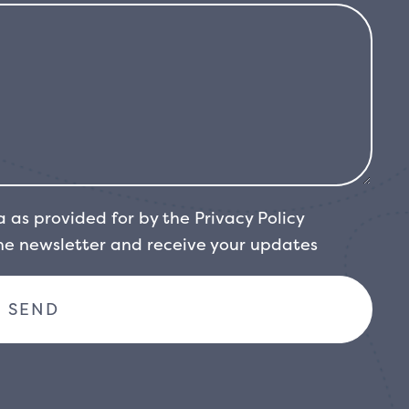
a as provided for by the
Privacy Policy
the newsletter and receive your updates