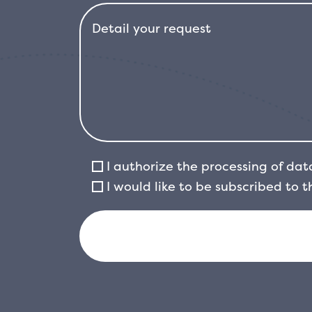
I authorize the processing of dat
I would like to be subscribed to 