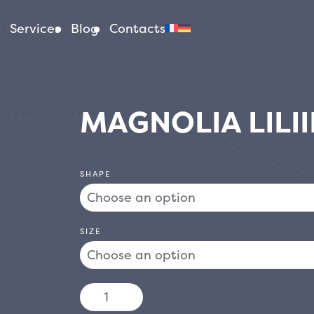
Services
Blog
Contacts
MAGNOLIA LILI
SHAPE
SIZE
MAGNOLIA
LILIIFLORA