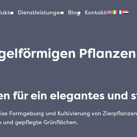
dukte
Dienstleistungen
Blog
Kontakt
elförmigen Pflanzen i
 für ein elegantes und st
räzise Formgebung und Kultivierung von Zierpflanze
en und gepflegte Grünflächen.