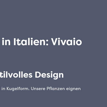
n Italien: Vivaio
ilvolles Design
n in Kugelform. Unsere Pflanzen eignen