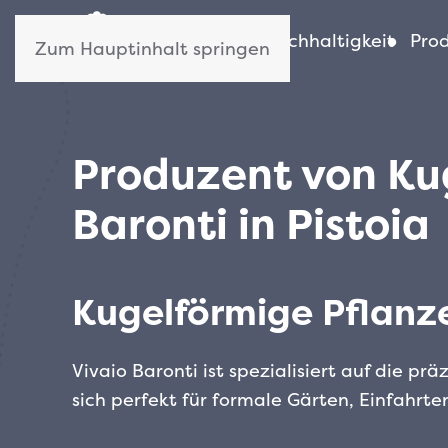
Wer wir sind
Nachhaltigkeit
Pro
Zum Hauptinhalt springen
Produzent von Kug
Baronti in Pistoia
Kugelförmige Pflanzen
Vivaio Baronti ist spezialisiert auf die p
sich perfekt für formale Gärten, Einfahrt