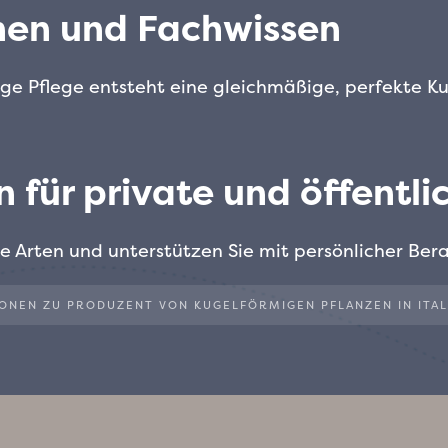
nen und Fachwissen
ige Pflege entsteht eine gleichmäßige, perfekte K
n für private und öffentl
 Arten und unterstützen Sie mit persönlicher Bera
IONEN ZU PRODUZENT VON KUGELFÖRMIGEN PFLANZEN IN ITAL