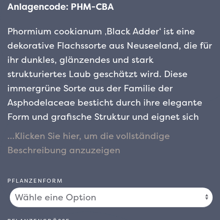
Anlagencode: PHM-CBA
Phormium cookianum ‚Black Adder‘ ist eine
dekorative Flachssorte aus Neuseeland, die für
ihr dunkles, glänzendes und stark
strukturiertes Laub geschätzt wird. Diese
immergrüne Sorte aus der Familie der
Asphodelaceae besticht durch ihre elegante
Form und grafische Struktur und eignet sich
ideal für die Schaffung starker und
dynamischer Kontraste in modernen,
exotischen oder mediterranen Gärten.
Die
bandförmigen, langen und leicht gewölbten
PFLANZENFORM
Blätter haben eine tiefe und intensive Farbe:
ein sehr dunkles, ins Schwarz tendierendes
Violett, das das ganze Jahr über stabil bleibt.