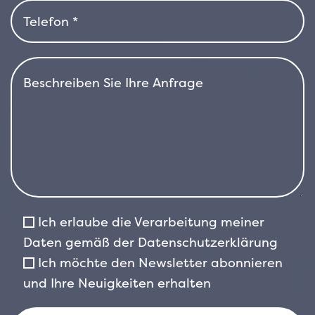
der Pflanze einen leicht silbrigen Glanz
verleiht. Bei guter Pflege entwickelt sie eine
rundliche Form mit gebogenen Zweigen. Die
Blüte erfolgt an den neuen Trieben ab dem
Sommer und ist stark duftend.
Ich erlaube die Verarbeitung meiner
Daten gemäß der
Datenschutzerklärung
Ich möchte den Newsletter abonnieren
und Ihre Neuigkeiten erhalten