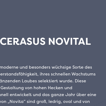
CERASUS NOVITAL
e moderne und besonders wüchsige Sorte des
derstandsfähigkeit, ihres schnellen Wachstums
länzenden Laubes selektiert wurde. Diese
e Gestaltung von hohen Hecken und
hnell entwickelt und das ganze Jahr über eine
von „Novita“ sind groß, ledrig, oval und von