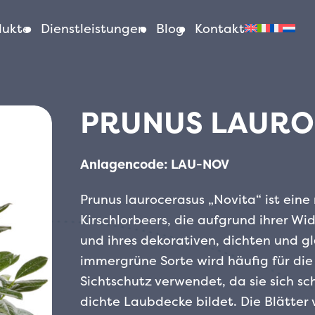
dukte
Dienstleistungen
Blog
Kontakt
PRUNUS LAURO
Anlagencode: LAU-NOV
Prunus laurocerasus „Novita“ ist ein
Kirschlorbeers, die aufgrund ihrer Wi
und ihres dekorativen, dichten und g
immergrüne Sorte wird häufig für di
Sichtschutz verwendet, da sie sich sc
dichte Laubdecke bildet. Die Blätter 