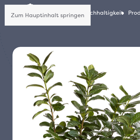
Wer wir sind
Nachhaltigkeit
Pro
Zum Hauptinhalt springen