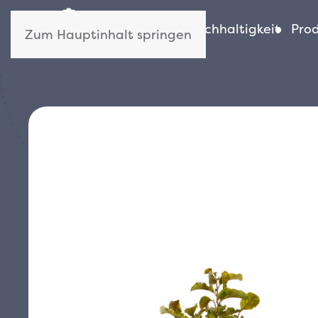
Wer wir sind
Nachhaltigkeit
Pro
Zum Hauptinhalt springen