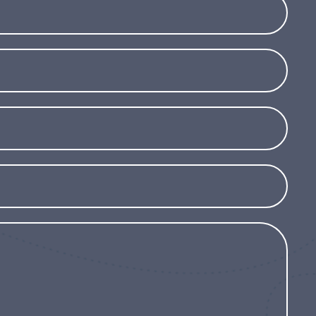
le Wahl für alle, die sich im Frühling eine
 begrenztem Raum.