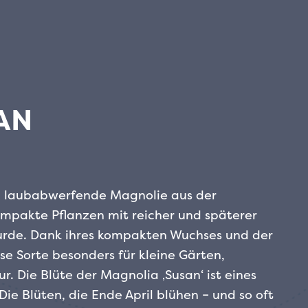
AN
e, laubabwerfende Magnolie aus der
 kompakte Pflanzen mit reicher und späterer
wurde. Dank ihres kompakten Wuchses und der
ese Sorte besonders für kleine Gärten,
ur.
Die Blüte der Magnolia ‚Susan‘ ist eines
Die Blüten, die Ende April blühen – und so oft