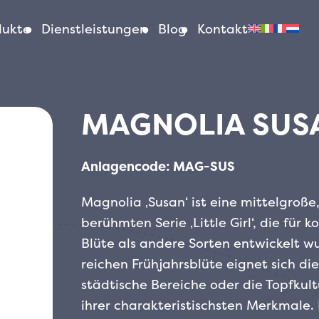
dukte
Dienstleistungen
Blog
Kontakt
MAGNOLIA SUS
Anlagencode: MAG-SUS
Magnolia ‚Susan‘ ist eine mittelgroß
berühmten Serie ‚Little Girl‘, die für
Blüte als andere Sorten entwickelt 
reichen Frühjahrsblüte eignet sich di
städtische Bereiche oder die Topfkult
ihrer charakteristischsten Merkmale. 