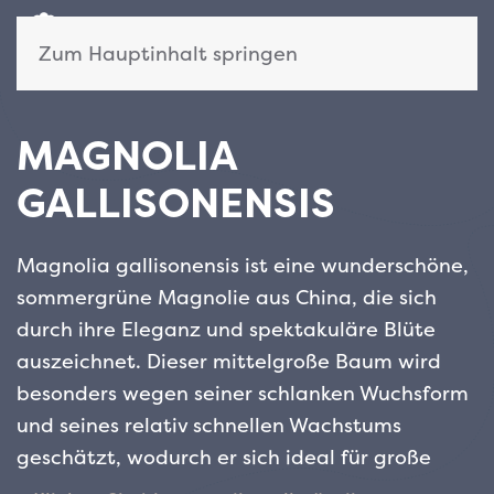
Zum Hauptinhalt springen
MAGNOLIA
GALLISONENSIS
Magnolia gallisonensis ist eine wunderschöne,
sommergrüne Magnolie aus China, die sich
durch ihre Eleganz und spektakuläre Blüte
auszeichnet. Dieser mittelgroße Baum wird
besonders wegen seiner schlanken Wuchsform
und seines relativ schnellen Wachstums
geschätzt, wodurch er sich ideal für große
Gärten oder Grünflächen eignet.
Die Blüte, die