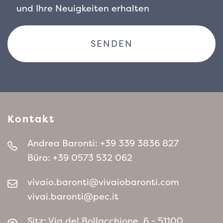
und Ihre Neuigkeiten erhalten
Kontakt
Andrea Baronti:
+39 339 3836 827
Büro:
+39 0573 532 062
vivaio.baronti@vivaiobaronti.com
vivai.baronti@pec.it
Sitz: Via del Bollacchione, 6 - 51100