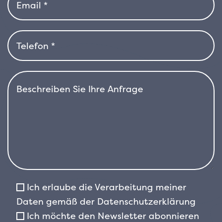
werden, um eine formellere und gepflegtere
Form zu erhalten. Die perfekte Lösung für alle,
die eine schöne, funktionale und
widerstandsfähige Pflanze das ganze Jahr
über suchen.
Ich erlaube die Verarbeitung meiner
Daten gemäß der
Datenschutzerklärung
Ich möchte den Newsletter abonnieren