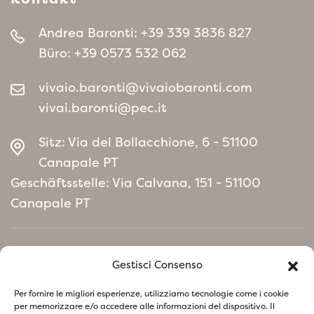
Andrea Baronti:
+39 339 3836 827
Büro:
+39 0573 532 062
vivaio.baronti@vivaiobaronti.com
vivai.baronti@pec.it
Sitz: Via del Bollacchione, 6 - 51100
Canapale PT
Geschäftsstelle: Via Calvana, 151 - 51100
Canapale PT
Home
Gestisci Consenso
Umweltpolitisches Manifest
Per fornire le migliori esperienze, utilizziamo tecnologie come i cookie
per memorizzare e/o accedere alle informazioni del dispositivo. Il