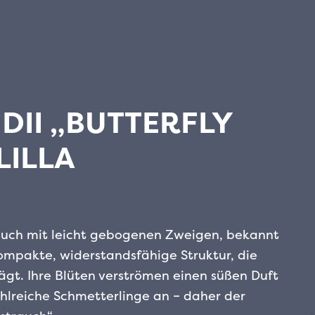
DII „BUTTERFLY
LILLA
rauch mit leicht gebogenen Zweigen, bekannt
kompakte, widerstandsfähige Struktur, die
gt. Ihre Blüten verströmen einen süßen Duft
hlreiche Schmetterlinge an – daher der