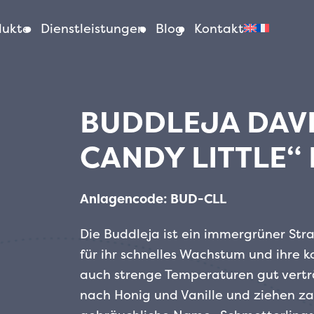
dukte
Dienstleistungen
Blog
Kontakt
BUDDLEJA DAVI
CANDY LITTLE“ 
Anlagencode: BUD-CLL
Die Buddleja ist ein immergrüner St
für ihr schnelles Wachstum und ihre 
auch strenge Temperaturen gut verträ
nach Honig und Vanille und ziehen za