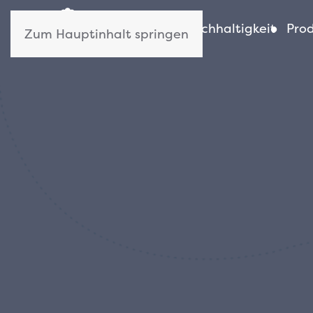
Wer wir sind
Nachhaltigkeit
Pro
Zum Hauptinhalt springen