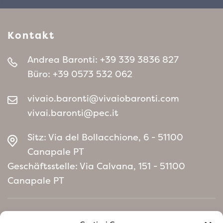
Kontakt
Andrea Baronti:
+39 339 3836 827
Büro:
+39 0573 532 062
vivaio.baronti@vivaiobaronti.com
vivai.baronti@pec.it
Sitz: Via del Bollacchione, 6 - 51100
Canapale PT
Geschäftsstelle: Via Calvana, 151 - 51100
Canapale PT
Home